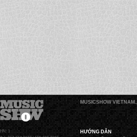
MUSICSHOW VIETNAM.
HN: 1
HƯỚNG DẪN