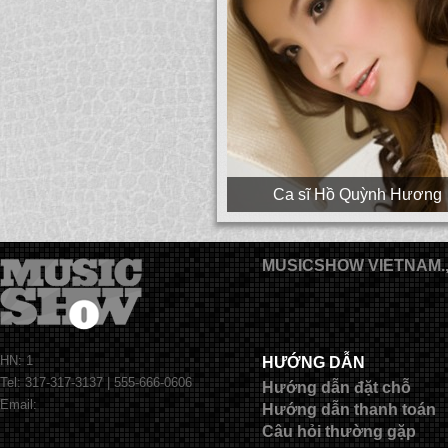
Ca sĩ Hồ Quỳnh Hương
MUSICSHOW VIETNAM.
HN: 1
HƯỚNG DẪN
Tel: 317-317-3137 | 555-666-0606
Hướng dẫn đặt chỗ
Email:
Hướng dẫn thanh toán
Câu hỏi thường gặp