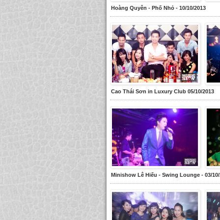
Hoàng Quyên - Phố Nhỏ - 10/10/2013
Cao Thái Sơn in Luxury Club 05/10/2013
Minishow Lê Hiếu - Swing Lounge - 03/10