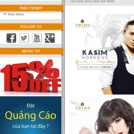
FREE TICKET
≫ Xem thêm
FOLLOW US
MUSIC TV