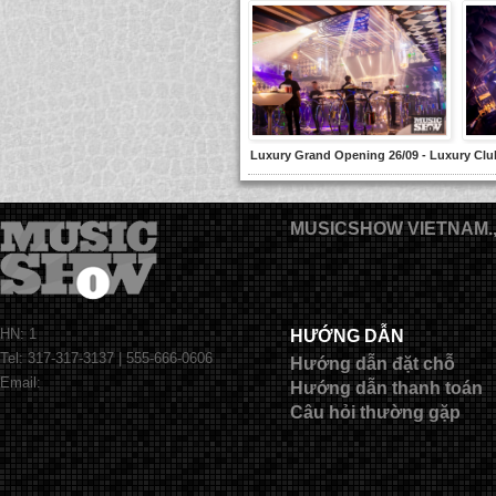
Luxury Grand Opening 26/09 - Luxury Clu
MUSICSHOW VIETNAM.
HN: 1
HƯỚNG DẪN
Tel: 317-317-3137 | 555-666-0606
Hướng dẫn đặt chỗ
Email:
Hướng dẫn thanh toán
Câu hỏi thường gặp