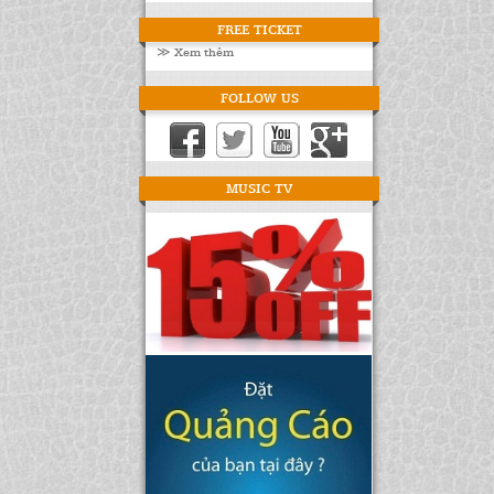
FREE TICKET
≫ Xem thêm
FOLLOW US
MUSIC TV