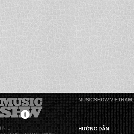
MUSICSHOW VIETNAM.
HN: 1
HƯỚNG DẪN