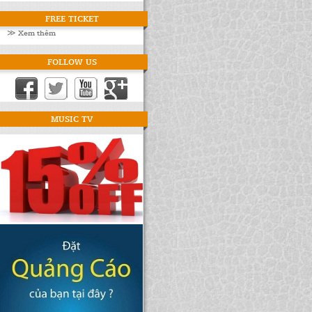
FREE TICKET
≫ Xem thêm
FOLLOW US
MUSIC TV