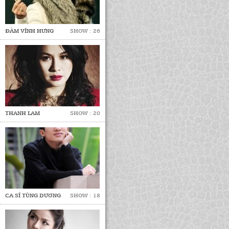
ĐÀM VĨNH HƯNG
SHOW : 26
THANH LAM
SHOW : 20
CA SĨ TÙNG DƯƠNG
SHOW : 18