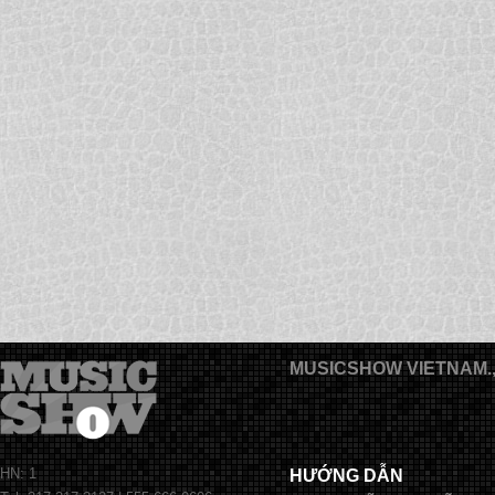
MUSICSHOW VIETNAM.
HN: 1
HƯỚNG DẪN