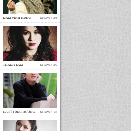
ĐÀM VĨNH HƯNG
SHOW : 26
THANH LAM
SHOW : 20
CA SĨ TÙNG DƯƠNG
SHOW : 18