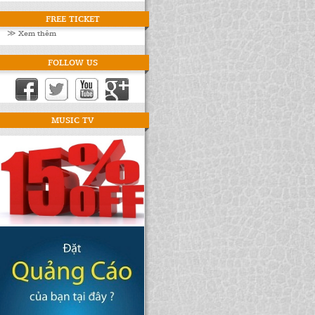
FREE TICKET
≫ Xem thêm
FOLLOW US
MUSIC TV