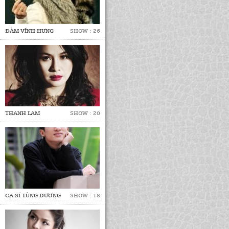
ĐÀM VĨNH HƯNG
SHOW : 26
THANH LAM
SHOW : 20
CA SĨ TÙNG DƯƠNG
SHOW : 18