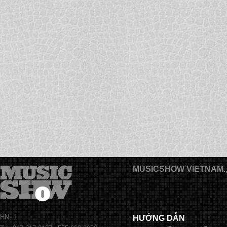
MUSICSHOW VIETNAM.
HN: 1
HƯỚNG DẪN