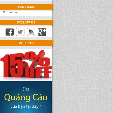
FREE TICKET
≫ Xem thêm
FOLLOW US
MUSIC TV