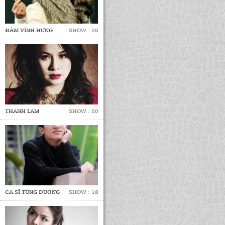
ĐÀM VĨNH HƯNG
SHOW : 26
THANH LAM
SHOW : 20
CA SĨ TÙNG DƯƠNG
SHOW : 18