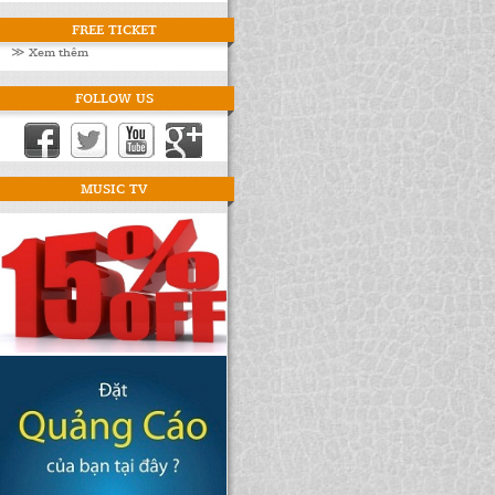
FREE TICKET
≫ Xem thêm
FOLLOW US
MUSIC TV