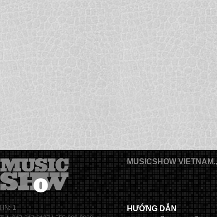
MUSICSHOW VIETNAM.
HN: 1
HƯỚNG DẪN