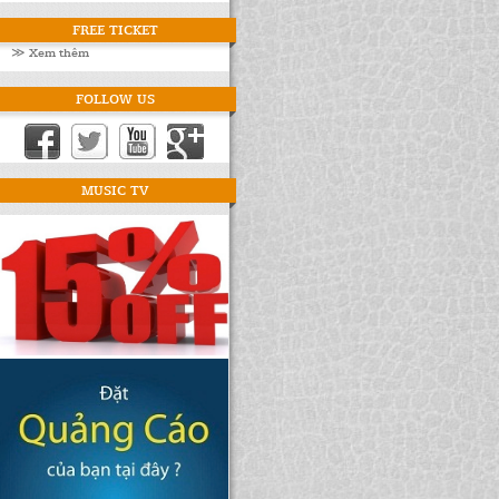
FREE TICKET
≫ Xem thêm
FOLLOW US
MUSIC TV