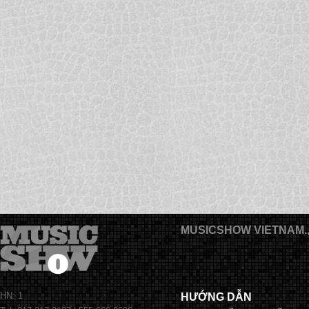
MUSICSHOW VIETNAM.
HN: 1
HƯỚNG DẪN