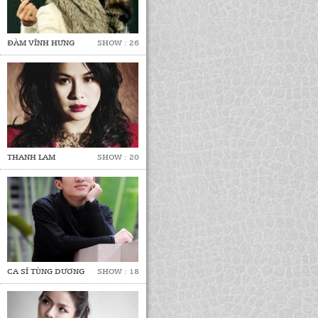
ĐÀM VĨNH HƯNG
SHOW : 26
THANH LAM
SHOW : 20
CA SĨ TÙNG DƯƠNG
SHOW : 18