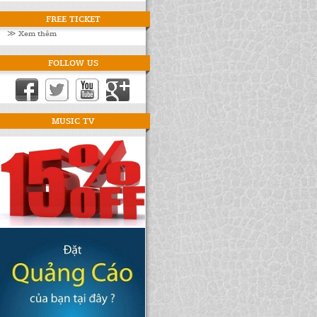
FREE TICKET
≫ Xem thêm
FOLLOW US
MUSIC TV