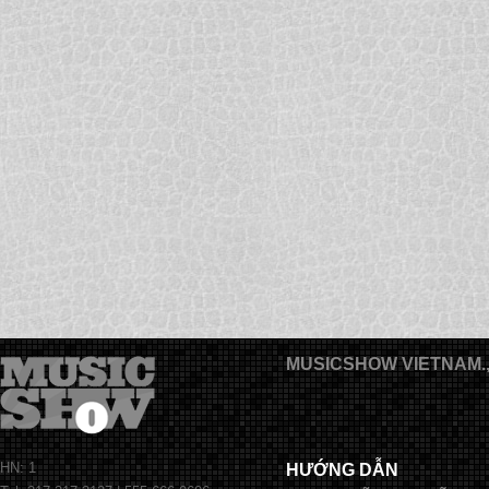
MUSICSHOW VIETNAM.
HN: 1
HƯỚNG DẪN