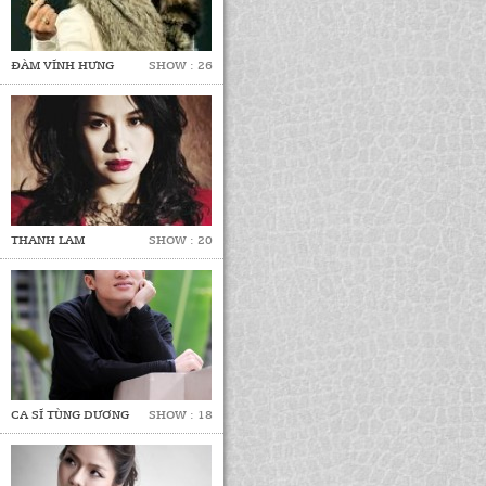
ĐÀM VĨNH HƯNG
SHOW : 26
THANH LAM
SHOW : 20
CA SĨ TÙNG DƯƠNG
SHOW : 18