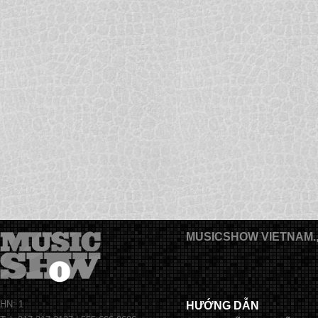
MUSICSHOW VIETNAM.
HN: 1
HƯỚNG DẪN