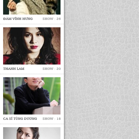
ĐÀM VĨNH HƯNG
SHOW : 26
THANH LAM
SHOW : 20
CA SĨ TÙNG DƯƠNG
SHOW : 18