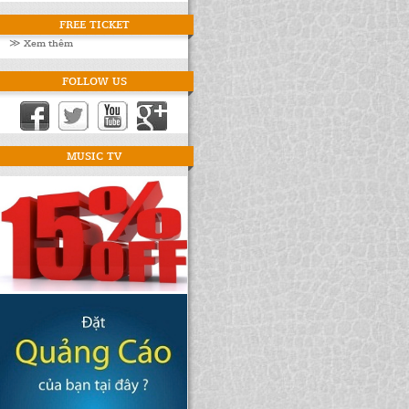
FREE TICKET
≫ Xem thêm
FOLLOW US
MUSIC TV