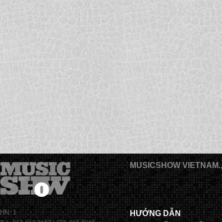
MUSICSHOW VIETNAM.
HN: 1
HƯỚNG DẪN