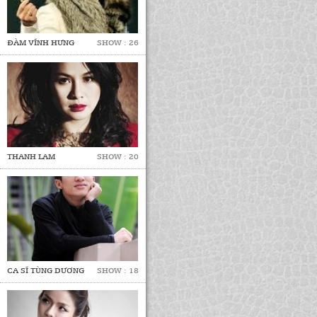
ĐÀM VĨNH HƯNG
SHOW : 26
THANH LAM
SHOW : 20
CA SĨ TÙNG DƯƠNG
SHOW : 18