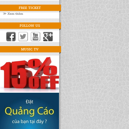
FREE TICKET
≫ Xem thêm
FOLLOW US
MUSIC TV