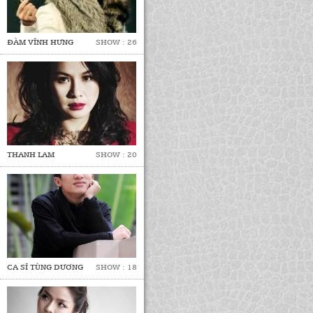
ĐÀM VĨNH HƯNG
SHOW : 26
THANH LAM
SHOW : 20
CA SĨ TÙNG DƯƠNG
SHOW : 18