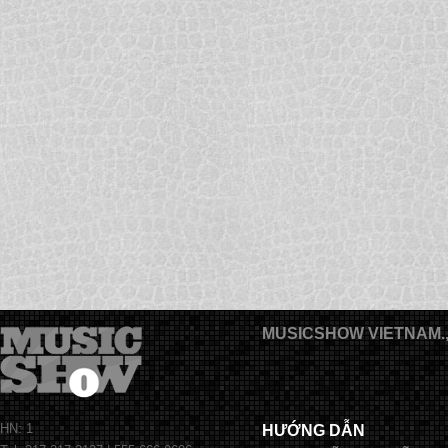
MUSICSHOW VIETNAM.
HN: 1
HƯỚNG DẪN