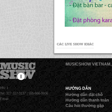
CÁC LIVE SHOW KHÁC
MUSICSHOW VIETNAM.
HN: 1
HƯỚNG DẪN
Tel: 317-317-3137 | 555-666-0606
Hướng dẫn đặt chỗ
Email:
Hướng dẫn thanh toán
Câu hỏi thường gặp