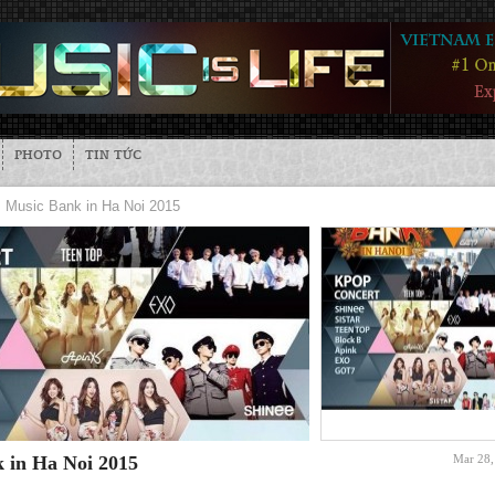
PHOTO
TIN TỨC
Music Bank in Ha Noi 2015
 in Ha Noi 2015
Mar 28,