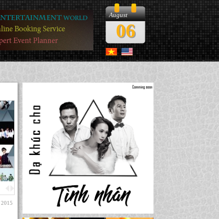
August
06
 2015