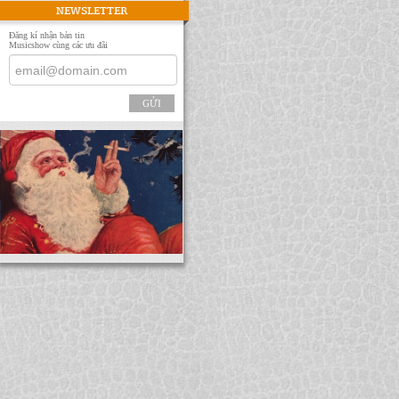
NEWSLETTER
Đăng kí nhận bản tin
Musicshow cùng các ưu đãi
GỬI