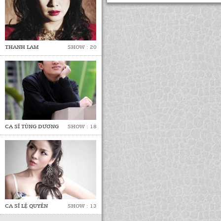
THANH LAM
SHOW : 20
CA SĨ TÙNG DƯƠNG
SHOW : 18
CA SĨ LỆ QUYÊN
SHOW : 13