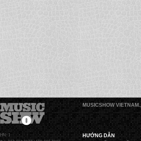
MUSICSHOW VIETNAM.
HN: 1
HƯỚNG DẪN