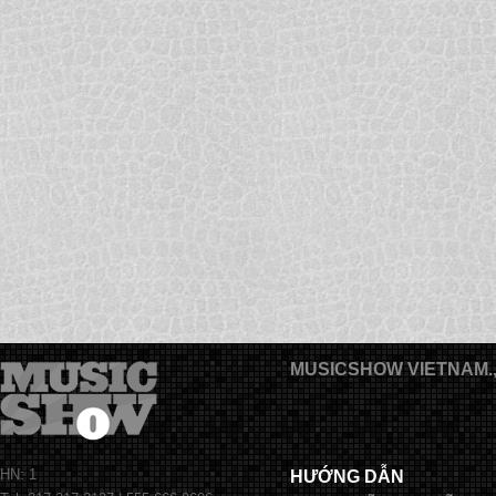
MUSICSHOW VIETNAM.
HN: 1
HƯỚNG DẪN