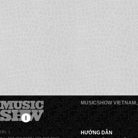
MUSICSHOW VIETNAM.
HN: 1
HƯỚNG DẪN