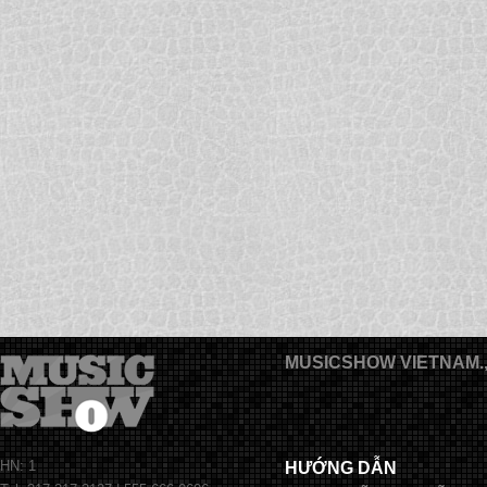
MUSICSHOW VIETNAM.
HN: 1
HƯỚNG DẪN