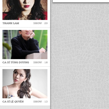
THANH LAM
SHOW : 20
CA SĨ TÙNG DƯƠNG
SHOW : 18
CA SĨ LỆ QUYÊN
SHOW : 13