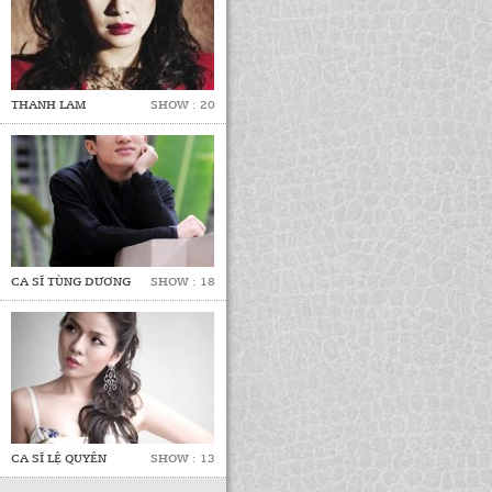
THANH LAM
SHOW : 20
CA SĨ TÙNG DƯƠNG
SHOW : 18
CA SĨ LỆ QUYÊN
SHOW : 13