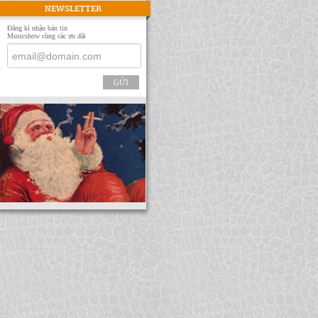
NEWSLETTER
Đăng kí nhận bản tin
Musicshow cùng các ưu đãi
GỬI