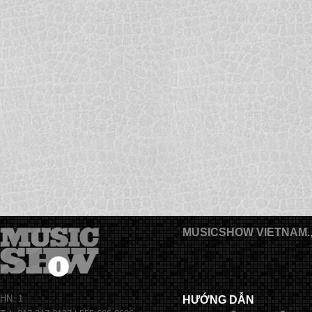
MUSICSHOW VIETNAM.
HN: 1
HƯỚNG DẪN