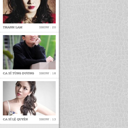
THANH LAM
SHOW : 20
CA SĨ TÙNG DƯƠNG
SHOW : 18
CA SĨ LỆ QUYÊN
SHOW : 13