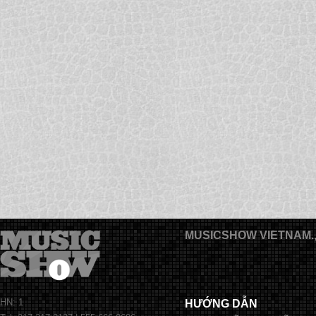
MUSICSHOW VIETNAM.
HN: 1
HƯỚNG DẪN