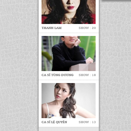
THANH LAM
SHOW : 20
CA SĨ TÙNG DƯƠNG
SHOW : 18
CA SĨ LỆ QUYÊN
SHOW : 13