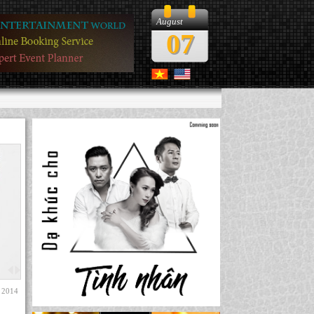
August
07
, 2014