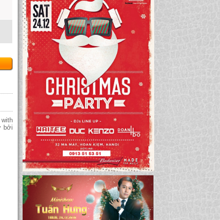
with
 bởi