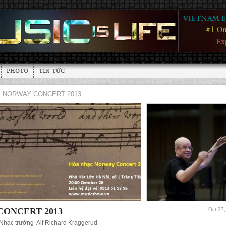
PHOTO
TIN TỨC
NORWAY CONCERT 2013
CONCERT 2013
Oct 27
: Nhạc trưởng Alf Richard Kraggerud