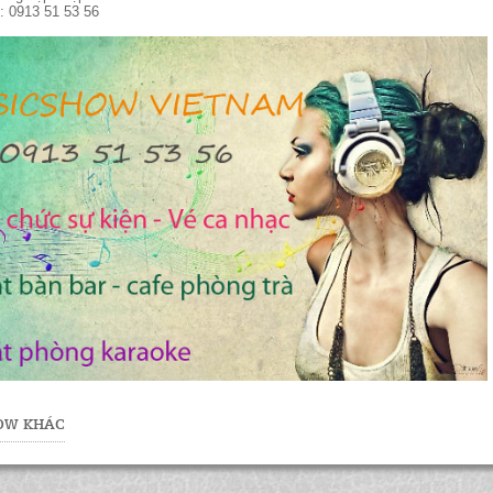
ệ: 0913 51 53 56
HOW KHÁC