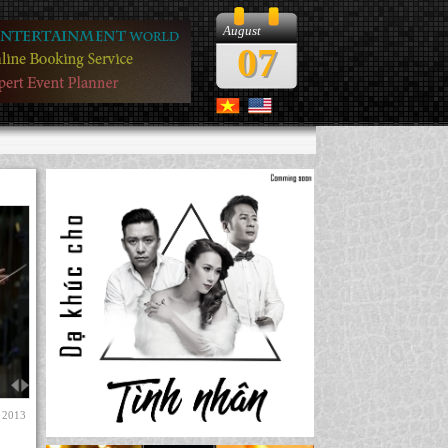
August
07
, 2013