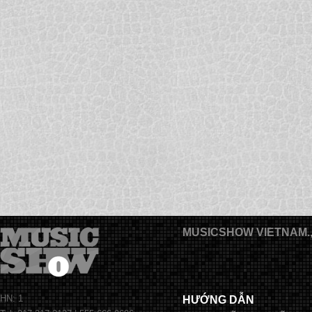
MUSICSHOW VIETNAM.
HN: 1
HƯỚNG DẪN