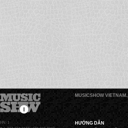
MUSICSHOW VIETNAM.
HN: 1
HƯỚNG DẪN