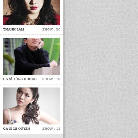
THANH LAM
SHOW : 20
CA SĨ TÙNG DƯƠNG
SHOW : 18
CA SĨ LỆ QUYÊN
SHOW : 13