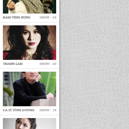
ĐÀM VĨNH HƯNG
SHOW : 26
THANH LAM
SHOW : 20
CA SĨ TÙNG DƯƠNG
SHOW : 18