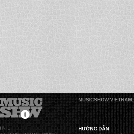
MUSICSHOW VIETNAM.
HN: 1
HƯỚNG DẪN