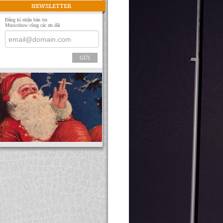
NEWSLETTER
Đăng kí nhận bản tin
Musicshow cùng các ưu đãi
GỬI