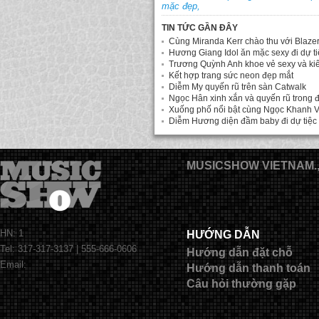
mặc đẹp,
TIN TỨC GẦN ĐÂY
Cùng Miranda Kerr chào thu với Blaze
Hương Giang Idol ăn mặc sexy đi dự t
Trương Quỳnh Anh khoe vẻ sexy và ki
Kết hợp trang sức neon đẹp mắt
Diễm My quyến rũ trên sàn Catwalk
Ngọc Hân xinh xắn và quyến rũ trong 
Xuống phố nổi bật cùng Ngọc Khanh V
Diễm Hương diện đầm baby đi dự tiệc
MUSICSHOW VIETNAM.
HN: 1
HƯỚNG DẪN
Tel: 317-317-3137 | 555-666-0606
Hướng dẫn đặt chỗ
Email:
Hướng dẫn thanh toán
Câu hỏi thường gặp