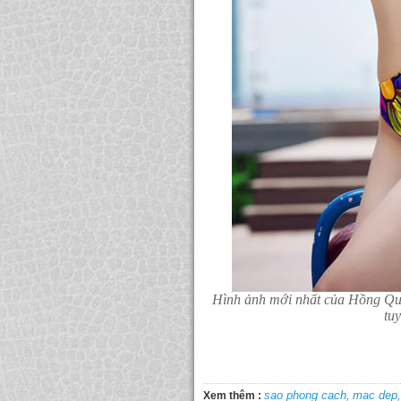
Hình ảnh mới nhất của Hồng Qu
tuy
sao phong cach,
mac dep,
Xem thêm :