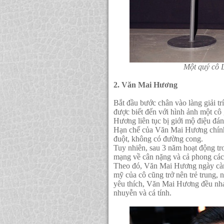
Một quý cô L
2. Văn Mai Hương
Bắt đầu bước chân vào làng giải 
được biết đến với hình ảnh một cô
Hương liên tục bị giới mộ điệu đán
Hạn chế của Văn Mai Hương chính 
đuột, không có đường cong.
Tuy nhiên, sau 3 năm hoạt động t
mạng về cân nặng và cả phong các
Theo đó, Văn Mai Hương ngày càng
mỹ của cô cũng trở nên trẻ trung,
yêu thích, Văn Mai Hương đều nha
nhuyễn và cá tính.