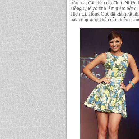
tròn trịa, đôi chân cột đình. Nhiều
Hồng Quế vô tính làm giảm bớt đi v
Hiện tại, Hồng Quế đã giảm rất nh
này cũng giúp chân dài nhiều scan