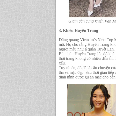
Giảm cân cũng khiến Văn Ma
3. Khiếu Huyền Trang
Đăng quang Vietnam`s Next Top M
mộ. Họ cho rằng Huyền Trang không
người mẫu như á quân Tuyết Lan.
Bản thân Huyền Trang lúc đó khá t
thời trang không có nhiều dấu ấn.
xấu.
Tuy nhiên, đó đã là câu chuyện củ
thả và mặc đẹp. Sau thời gian tiếp
định hình được gu ăn mặc cho bản 