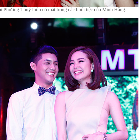
i Phương Thuý luôn có mặt trong các buổi tiệc của Minh Hằng.