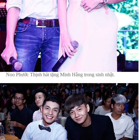
Noo Phước Thịnh hát tặng Minh Hằng trong sinh nhật.