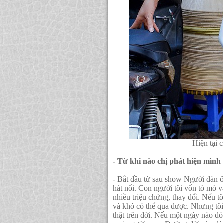
Hiện tại 
- Từ khi nào chị phát hiện mình 
- Bắt đầu từ sau show Người đàn 
hát nổi. Con người tôi vốn tò mò v
nhiều triệu chứng, thay đổi. Nếu tô
và khó có thể qua được. Nhưng tôi 
thật trên đời. Nếu một ngày nào đ