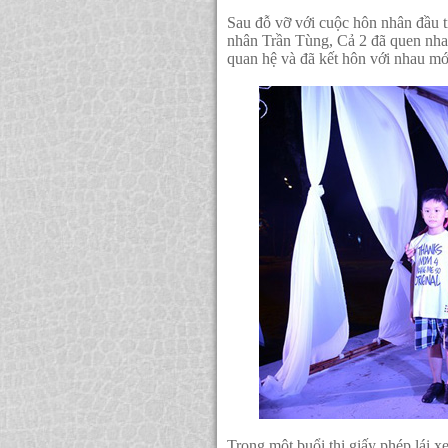
Sau đỗ vỡ với cuộc hôn nhân đầu t
nhân Trần Tùng, Cả 2 đã quen nha
quan hệ và đã kết hôn với nhau m
Trong một buổi thi giấy phép lái 