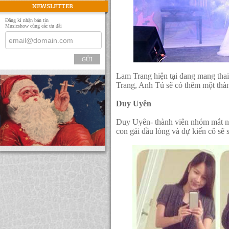
NEWSLETTER
Đăng kí nhận bản tin
Musicshow cùng các ưu đãi
GỬI
Lam Trang hiện tại đang mang thai
Trang, Anh Tú sẽ có thêm một thà
Duy Uyên
Duy Uyên- thành viên nhóm mắt ngọ
con gái đầu lòng và dự kiến cô sẽ s