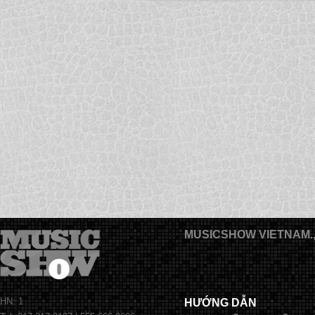
MUSICSHOW VIETNAM.
HN: 1
HƯỚNG DẪN