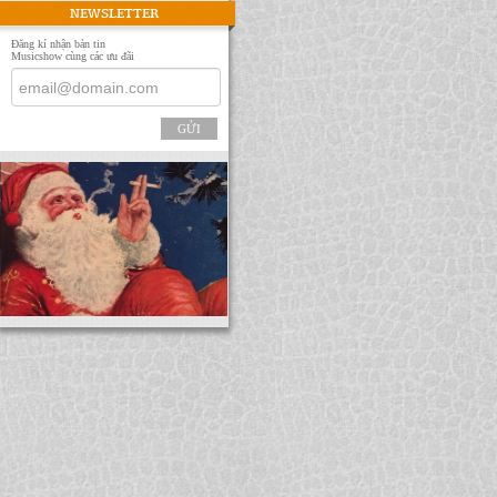
NEWSLETTER
Đăng kí nhận bản tin
Musicshow cùng các ưu đãi
GỬI