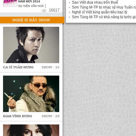
NĂM MỚI 2014
Sao Việt đua nhau trốn thuế
|
SỰ KIỆN VĂN HOÁ
Sơn Tùng M-TP bị nhạc sỹ Huy Tuấn rú
16617
Nghệ sĩ Việt túng quẫn tiêu bạc tỷ
Sơn Tùng M-TP có khả năng bị tước g
NGHỆ SĨ ĐẮT SHOW
CA SĨ TUẤN HƯNG
SHOW : 32
ĐÀM VĨNH HƯNG
SHOW : 26