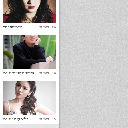
THANH LAM
SHOW : 20
CA SĨ TÙNG DƯƠNG
SHOW : 18
CA SĨ LỆ QUYÊN
SHOW : 13