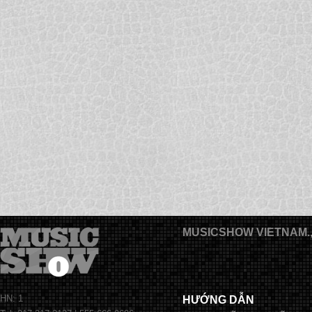
MUSICSHOW VIETNAM.
HN: 1
HƯỚNG DẪN