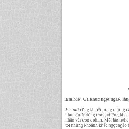
Em Mơ: Ca khúc ngọt ngào, lắn
Em mơ
cũng là một trong những 
khúc được dùng trong những khoả
nhân vật trong phim. Mỗi lần ngh
tới những khoảnh khắc ngọt ngào 