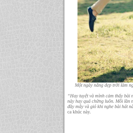
Một ngày nắng đẹp trời làm n
“Hay tuyệt và mình cảm thấy bài n
này hay quá chừng luôn. Mỗi lần n
đầy mây và gió khi nghe bài hát n
ca khúc này.