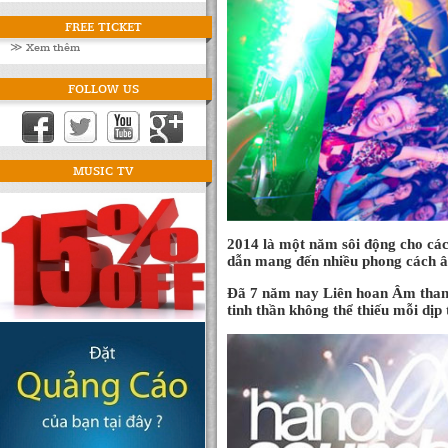
FREE TICKET
≫ Xem thêm
FOLLOW US
MUSIC TV
2014 là một năm sôi động cho các 
dẫn mang đến nhiều phong cách âm
Đã 7 năm nay Liên hoan Âm thanh
tinh thần không thể thiếu mỗi dịp 