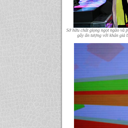
Sở hữu chất giọng ngọt ngào và 
gây ấn tượng với khán giả 