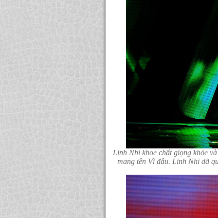
Linh Nhi khoe chất giọng khỏe và
mang tên Vì đâu. Linh Nhi dã q